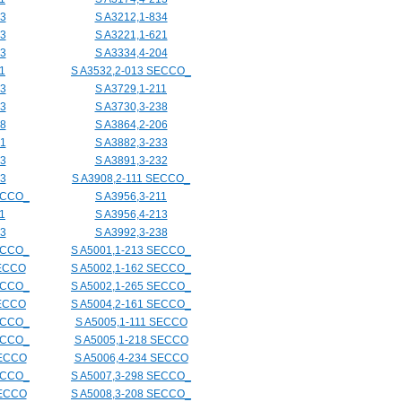
33
S A3212,1-834
23
S A3221,1-621
03
S A3334,4-204
1
S A3532,2-013 SECCO_
33
S A3729,1-211
33
S A3730,3-238
28
S A3864,2-206
31
S A3882,3-233
43
S A3891,3-232
03
S A3908,2-111 SECCO_
ECCO_
S A3956,3-211
1
S A3956,4-213
33
S A3992,3-238
ECCO_
S A5001,1-213 SECCO_
SECCO
S A5002,1-162 SECCO_
ECCO_
S A5002,1-265 SECCO_
SECCO
S A5004,2-161 SECCO_
ECCO_
S A5005,1-111 SECCO
ECCO_
S A5005,1-218 SECCO
SECCO
S A5006,4-234 SECCO
ECCO_
S A5007,3-298 SECCO_
SECCO
S A5008,3-208 SECCO_