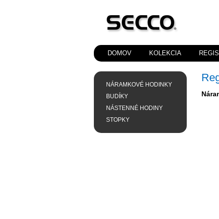
DOMOV
KOLEKCIA
REGI
Reg
NÁRAMKOVÉ HODINKY
Nára
BUDÍKY
NÁSTENNÉ HODINY
STOPKY