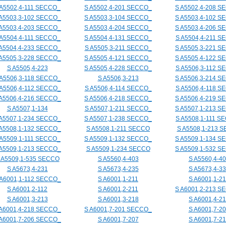
 A5502,4-111 SECCO_
S A5502,4-201 SECCO_
S A5502,4-208 S
 A5503,3-102 SECCO_
S A5503,3-104 SECCO_
S A5503,4-102 S
 A5503,4-203 SECCO_
S A5503,4-204 SECCO_
S A5503,4-206 S
 A5504,4-111 SECCO_
S A5504,4-131 SECCO_
S A5504,4-211 S
 A5504,4-233 SECCO_
S A5505,3-211 SECCO_
S A5505,3-221 S
 A5505,3-228 SECCO_
S A5505,4-121 SECCO_
S A5505,4-122 S
S A5505,4-223
S A5505,4-228 SECCO_
S A5506,3-112 S
 A5506,3-118 SECCO_
S A5506,3-213
S A5506,3-214 S
 A5506,4-112 SECCO_
S A5506,4-114 SECCO_
S A5506,4-118 S
 A5506,4-216 SECCO_
S A5506,4-218 SECCO_
S A5506,4-219 S
S A5507,1-134
S A5507,1-211 SECCO_
S A5507,1-213 S
 A5507,1-234 SECCO_
S A5507,1-238 SECCO_
S A5508,1-111 S
 A5508,1-132 SECCO_
S A5508,1-211 SECCO
S A5508,1-213 
 A5509,1-111 SECCO_
S A5509,1-132 SECCO_
S A5509,1-134 S
 A5509,1-213 SECCO_
S A5509,1-234 SECCO
S A5509,1-532 S
 A5509,1-535 SECCO
S A5560,4-403
S A5560,4-4
S A5673,4-231
S A5673,4-235
S A5673,4-3
 A6001,1-112 SECCO_
S A6001,1-211
S A6001,1-2
S A6001,2-112
S A6001,2-211
S A6001,2-213 S
S A6001,3-213
S A6001,3-218
S A6001,4-21
 A6001,4-218 SECCO_
S A6001,7-201 SECCO_
S A6001,7-2
 A6001,7-206 SECCO_
S A6001,7-207
S A6001,7-21