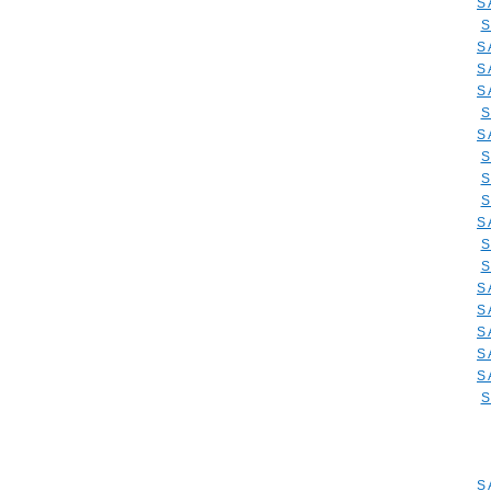
S
S
S
S
S
S
S
S
S
S
S
S
S
S
S
S
S
S
S
S