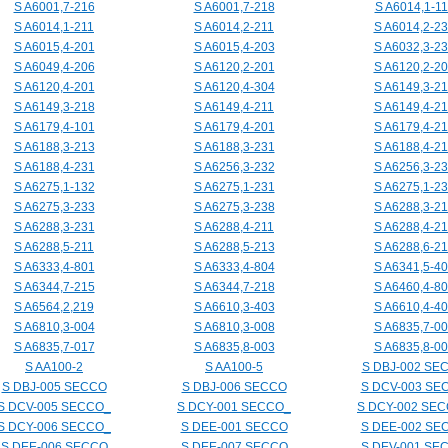
S A6001,7-216
S A6001,7-218
S A6014,1-11
S A6014,1-211
S A6014,2-211
S A6014,2-2
S A6015,4-201
S A6015,4-203
S A6032,3-2
S A6049,4-206
S A6120,2-201
S A6120,2-2
S A6120,4-201
S A6120,4-304
S A6149,3-21
S A6149,3-218
S A6149,4-211
S A6149,4-2
S A6179,4-101
S A6179,4-201
S A6179,4-21
S A6188,3-213
S A6188,3-231
S A6188,4-21
S A6188,4-231
S A6256,3-232
S A6256,3-2
S A6275,1-132
S A6275,1-231
S A6275,1-2
S A6275,3-233
S A6275,3-238
S A6288,3-21
S A6288,3-231
S A6288,4-211
S A6288,4-2
S A6288,5-211
S A6288,5-213
S A6288,6-21
S A6333,4-801
S A6333,4-804
S A6341,5-4
S A6344,7-215
S A6344,7-218
S A6460,4-8
S A6564,2,219
S A6610,3-403
S A6610,4-4
S A6810,3-004
S A6810,3-008
S A6835,7-0
S A6835,7-017
S A6835,8-003
S A6835,8-0
S AA100-2
S AA100-5
S DBJ-002 SE
S DBJ-005 SECCO
S DBJ-006 SECCO
S DCV-003 SE
S DCV-005 SECCO_
S DCY-001 SECCO_
S DCY-002 SE
S DCY-006 SECCO_
S DEE-001 SECCO
S DEE-002 SE
S DEE-006 SECCO
S DEE-007 SECCO
S DEV-001 SE