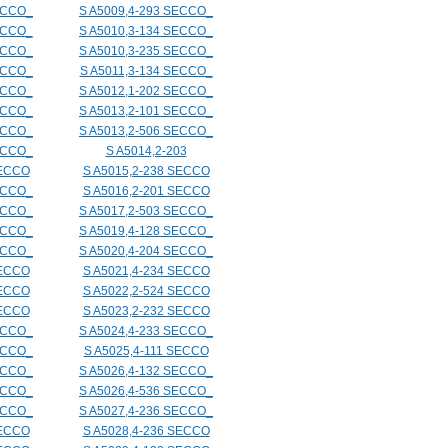
ECCO_
S A5009,4-293 SECCO_
ECCO_
S A5010,3-134 SECCO_
ECCO_
S A5010,3-235 SECCO_
ECCO_
S A5011,3-134 SECCO_
ECCO_
S A5012,1-202 SECCO_
ECCO_
S A5013,2-101 SECCO_
ECCO_
S A5013,2-506 SECCO_
ECCO_
S A5014,2-203
SECCO
S A5015,2-238 SECCO
ECCO_
S A5016,2-201 SECCO
ECCO_
S A5017,2-503 SECCO_
ECCO_
S A5019,4-128 SECCO_
ECCO_
S A5020,4-204 SECCO_
SECCO
S A5021,4-234 SECCO
SECCO
S A5022,2-524 SECCO
SECCO
S A5023,2-232 SECCO
ECCO_
S A5024,4-233 SECCO_
ECCO_
S A5025,4-111 SECCO
ECCO_
S A5026,4-132 SECCO_
ECCO_
S A5026,4-536 SECCO_
ECCO_
S A5027,4-236 SECCO_
SECCO
S A5028,4-236 SECCO