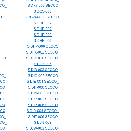
CCO_
S DFY-009 SECCO
S DGS-007
CCO_
S DGWA-006 SECCO_
S DHB-002
S DHB-007
S DHE-002
S DHE-006
S DHV-006 SECCO
S DHX-001 SECCO_
CCO
S DHX-010 SECCO_
S DHZ-005
S DIB-003 SECCO
CCO_
S DIC-002 SECCO
CCO
S DIE-004 SECCO_
CCO
S DIF-006 SECCO
CCO
S DIN-003 SECCO
CCO
S DIP-001 SECCO
CCO
S DIP-006 SECCO
CCO
S DIR-005 SECCO_
CO_
S DIZ-006 SECCO
CCO_
S DJN-003
CCO_
S DJW-003 SECCO_