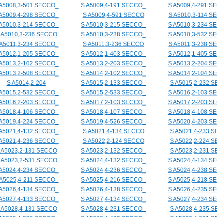
 A5008,3-501 SECCO_
S A5009,4-191 SECCO_
S A5009,4-291 S
 A5009,4-298 SECCO_
S A5009,4-591 SECCO
S A5010,3-114 S
 A5010,3-214 SECCO_
S A5010,3-215 SECCO_
S A5010,3-234 S
 A5010,3-236 SECCO
S A5010,3-238 SECCO_
S A5010,3-532 S
 A5011,3-234 SECCO_
S A5011,3-236 SECCO
S A5011,3-238 S
 A5012,1-205 SECCO_
S A5012,1-403 SECCO_
S A5012,1-405 S
 A5013,2-102 SECCO_
S A5013,2-203 SECCO_
S A5013,2-204 S
 A5013,2-508 SECCO_
S A5014,2-102 SECCO_
S A5014,2-104 S
S A5014,2-204
S A5015,2-133 SECCO_
S A5015,2-232 
 A5015,2-532 SECCO_
S A5015,2-533 SECCO_
S A5016,2-103 S
 A5016,2-203 SECCO_
S A5017,2-103 SECCO_
S A5017,2-203 S
 A5018,4-106 SECCO_
S A5018,4-107 SECCO_
S A5018,4-108 S
 A5019,4-224 SECCO_
S A5019,4-526 SECCO_
S A5020,4-203 S
 A5021,4-132 SECCO_
S A5021,4-134 SECCO
S A5021,4-233 
 A5021,4-236 SECCO_
S A5022,2-124 SECCO
S A5022,2-224 
 A5023,2-131 SECCO
S A5023,2-132 SECCO_
S A5023,2-231 
 A5023,2-531 SECCO
S A5024,4-132 SECCO_
S A5024,4-134 S
 A5024,4-234 SECCO_
S A5024,4-236 SECCO_
S A5024,4-238 S
 A5025,4-211 SECCO_
S A5025,4-216 SECCO_
S A5025,4-218 S
 A5026,4-134 SECCO_
S A5026,4-138 SECCO_
S A5026,4-235 S
 A5027,4-133 SECCO_
S A5027,4-134 SECCO_
S A5027,4-234 S
 A5028,4-131 SECCO
S A5028,4-231 SECCO_
S A5028,4-235 