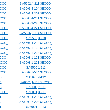
ECCO_
S A5502,4-211 SECCO_
ECCO_
S A5503,4-104 SECCO_
ECCO_
S A5503,4-208 SECCO_
ECCO_
S A5504,4-231 SECCO_
ECCO_
S A5505,3-223 SECCO_
ECCO_
S A5505,4-221 SECCO_
ECCO_
S A5506,3-114 SECCO_
ECCO_
S A5506,3-218
ECCO_
S A5506,4-214 SECCO_
ECCO_
S A5507,1-132 SECCO_
ECCO_
S A5507,1-233 SECCO_
ECCO_
S A5508,1-121 SECCO_
SECCO
S A5508,1-221 SECCO_
ECCO_
S A5509,1-211
ECCO_
S A5509,1-534 SECCO_
05
S A5673,4-132
31
S A6001,1-111 SECCO_
13
S A6001,2-111
ECCO_
S A6001,3-211
1
S A6001,4-213 SECCO_
02
S A6001,7-203 SECCO_
1
S A6001,7-213