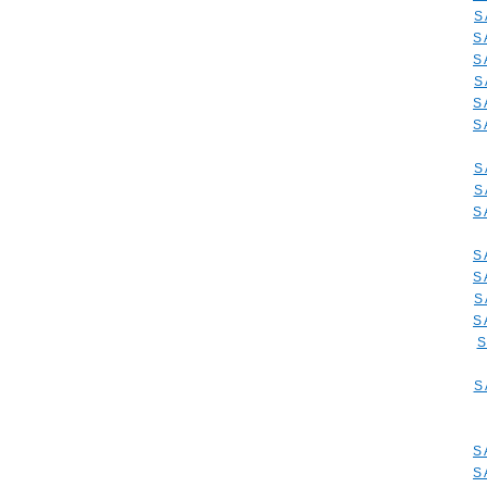
S
S
S
S
S
S
S
S
S
S
S
S
S
S
S
S
S