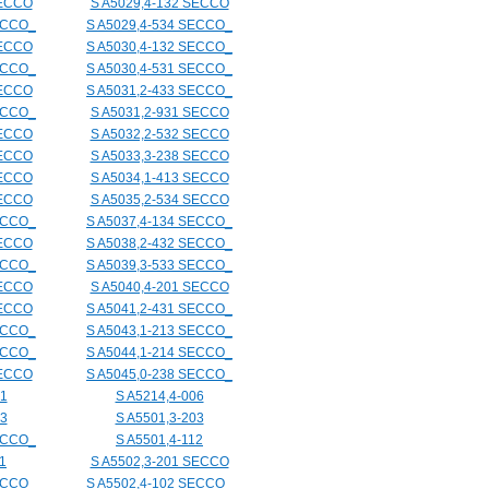
SECCO
S A5029,4-132 SECCO
ECCO_
S A5029,4-534 SECCO_
SECCO
S A5030,4-132 SECCO_
ECCO_
S A5030,4-531 SECCO_
SECCO
S A5031,2-433 SECCO_
ECCO_
S A5031,2-931 SECCO
SECCO
S A5032,2-532 SECCO
SECCO
S A5033,3-238 SECCO
SECCO
S A5034,1-413 SECCO
SECCO
S A5035,2-534 SECCO
ECCO_
S A5037,4-134 SECCO_
SECCO
S A5038,2-432 SECCO_
ECCO_
S A5039,3-533 SECCO_
SECCO
S A5040,4-201 SECCO
SECCO
S A5041,2-431 SECCO_
ECCO_
S A5043,1-213 SECCO_
ECCO_
S A5044,1-214 SECCO_
SECCO
S A5045,0-238 SECCO_
01
S A5214,4-006
03
S A5501,3-203
ECCO_
S A5501,4-112
1
S A5502,3-201 SECCO
ECCO_
S A5502,4-102 SECCO_