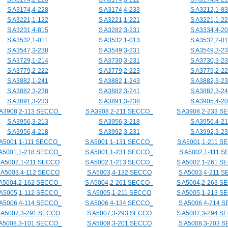
S A3174,4-228
S A3174,4-233
S A3212,1-8
S A3221,1-122
S A3221,1-221
S A3221,1-2
S A3231,4-815
S A3282,3-231
S A3334,4-2
S A3532,1-011
S A3532,1-013
S A3532,2-01
S A3547,3-238
S A3549,3-231
S A3549,3-2
S A3729,1-214
S A3730,3-231
S A3730,3-2
S A3779,2-222
S A3779,2-223
S A3779,2-2
S A3882,1-241
S A3882,1-243
S A3882,3-2
S A3882,3-238
S A3882,3-241
S A3882,3-2
S A3891,3-233
S A3891,3-238
S A3905,4-2
 A3908,2-113 SECCO_
S A3908,2-211 SECCO_
S A3908,2-233 S
S A3956,3-213
S A3956,3-218
S A3956,4-21
S A3956,4-218
S A3992,3-231
S A3992,3-2
 A5001,1-111 SECCO_
S A5001,1-131 SECCO_
S A5001,1-211 S
 A5001,1-218 SECCO_
S A5001,1-231 SECCO_
S A5002,1-111 
 A5002,1-211 SECCO
S A5002,1-213 SECCO_
S A5002,1-261 S
 A5003,4-112 SECCO
S A5003,4-132 SECCO
S A5003,4-211 
 A5004,2-162 SECCO_
S A5004,2-261 SECCO_
S A5004,2-263 S
 A5005,1-112 SECCO_
S A5005,1-211 SECCO
S A5005,1-213 S
 A5006,4-114 SECCO_
S A5006,4-134 SECCO_
S A5006,4-214 
 A5007,3-291 SECCO
S A5007,3-293 SECCO
S A5007,3-294 S
 A5008,3-101 SECCO_
S A5008,3-201 SECCO
S A5008,3-203 