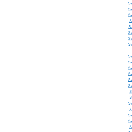
S
S
S
S
S
S
S
S
S
S
S
S
S
S
S
S
S
S
S
S
S