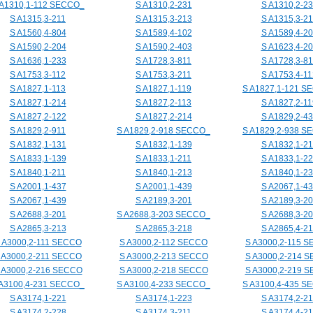
 A1310,1-112 SECCO_
S A1310,2-231
S A1310,2-2
S A1315,3-211
S A1315,3-213
S A1315,3-2
S A1560,4-804
S A1589,4-102
S A1589,4-2
S A1590,2-204
S A1590,2-403
S A1623,4-2
S A1636,1-233
S A1728,3-811
S A1728,3-8
S A1753,3-112
S A1753,3-211
S A1753,4-11
S A1827,1-113
S A1827,1-119
S A1827,1-121 S
S A1827,1-214
S A1827,2-113
S A1827,2-11
S A1827,2-122
S A1827,2-214
S A1829,2-4
S A1829,2-911
S A1829,2-918 SECCO_
S A1829,2-938 S
S A1832,1-131
S A1832,1-139
S A1832,1-2
S A1833,1-139
S A1833,1-211
S A1833,1-2
S A1840,1-211
S A1840,1-213
S A1840,1-2
S A2001,1-437
S A2001,1-439
S A2067,1-4
S A2067,1-439
S A2189,3-201
S A2189,3-2
S A2688,3-201
S A2688,3-203 SECCO_
S A2688,3-2
S A2865,3-213
S A2865,3-218
S A2865,4-21
 A3000,2-111 SECCO
S A3000,2-112 SECCO
S A3000,2-115 
 A3000,2-211 SECCO
S A3000,2-213 SECCO
S A3000,2-214 
 A3000,2-216 SECCO
S A3000,2-218 SECCO
S A3000,2-219 
 A3100,4-231 SECCO_
S A3100,4-233 SECCO_
S A3100,4-435 S
S A3174,1-221
S A3174,1-223
S A3174,2-2
S A3174,2-228
S A3174,3-211
S A3174,4-21